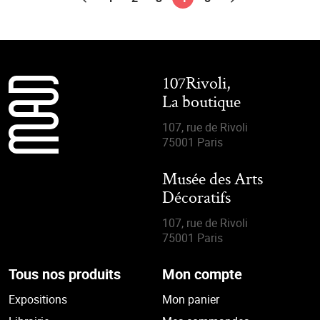
107Rivoli,
La boutique
107, rue de Rivoli
75001 Paris
Musée des Arts
Décoratifs
107, rue de Rivoli
75001 Paris
Tous nos produits
Mon compte
Expositions
Mon panier