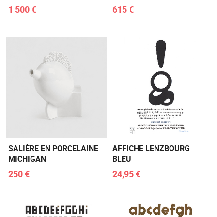
1 500 €
615 €
SALIÈRE EN PORCELAINE
AFFICHE LENZBOURG
MICHIGAN
BLEU
250 €
24,95 €