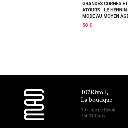
GRANDES CORNES E
ATOURS - LE HENNIN
MODE AU MOYEN ÂG
50 €
107Rivoli,
La boutique
107, rue de Rivoli
75001 Paris