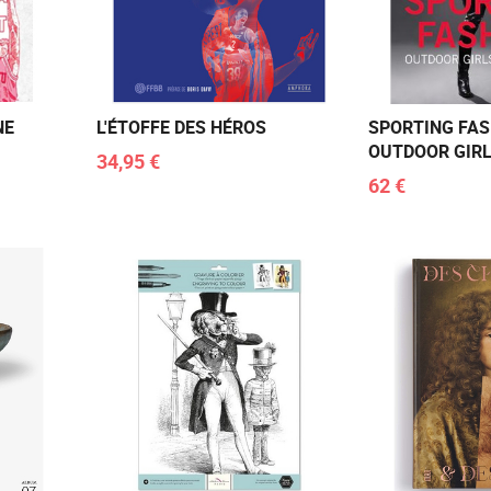
NE
L'ÉTOFFE DES HÉROS
SPORTING FA
OUTDOOR GIR
34,95 €
62 €