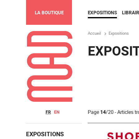
EXPOSITIONS
LIBRAIR
LA BOUTIQUE
Accueil
Expositions
EXPOSI
Page
14
/20 - Articles t
FR
EN
EXPOSITIONS