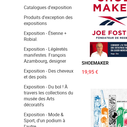
Catalogues d'exposition
Produits d'exception des
expositions
Exposition - Étienne +
Robial.
Exposition - Légèretés
manifestes. François
Azambourg, designer
SHOEMAKER
Exposition - Des cheveux
19,95 €
et des poils
Exposition - Du bol ! À
travers les collections du
musée des Arts
décoratifs
Exposition - Mode &
Sport, d'un podium à
l'autre