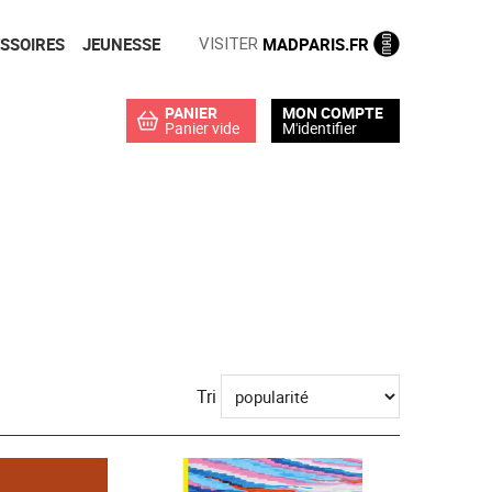
SSOIRES
JEUNESSE
MADPARIS.FR
VISITER
PANIER
MON COMPTE
Panier vide
M'identifier
Tri