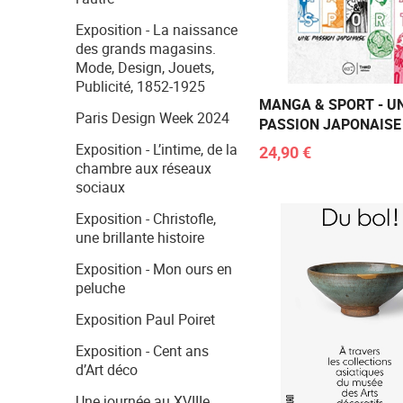
Exposition - La naissance
des grands magasins.
Mode, Design, Jouets,
Publicité, 1852-1925
MANGA & SPORT - U
Paris Design Week 2024
PASSION JAPONAISE
Exposition - L’intime, de la
24,90 €
chambre aux réseaux
sociaux
Exposition - Christofle,
une brillante histoire
Exposition - Mon ours en
peluche
Exposition Paul Poiret
Exposition - Cent ans
d’Art déco
Une journée au XVIIIe