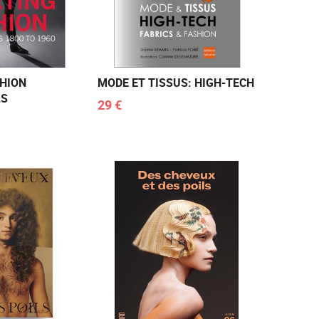
SHION
MODE ET TISSUS: HIGH-TECH
LS
29 €