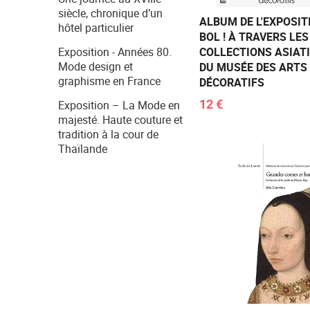
siècle, chronique d’un
ALBUM DE L'EXPOSITI
hôtel particulier
BOL ! À TRAVERS LES
Exposition - Années 80.
COLLECTIONS ASIAT
Mode design et
DU MUSÉE DES ARTS
graphisme en France
DÉCORATIFS
12 €
Exposition – La Mode en
majesté. Haute couture et
tradition à la cour de
Thaïlande