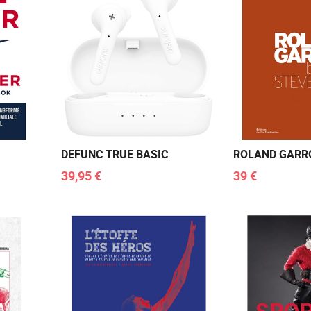
DEFUNC TRUE BASIC
ROLAND GARR
39,95 €
39 €