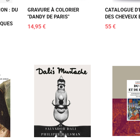
ON : DU
GRAVURE À COLORIER
CATALOGUE D'
"DANDY DE PARIS"
DES CHEVEUX 
IQUES
14,95 €
55 €