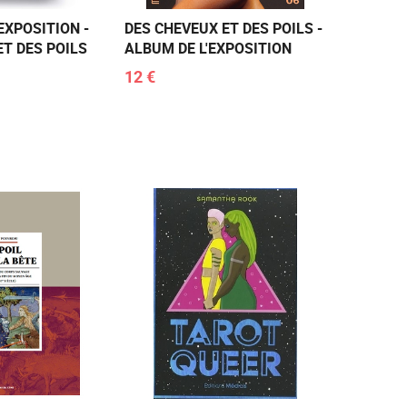
EXPOSITION -
DES CHEVEUX ET DES POILS -
ET DES POILS
ALBUM DE L'EXPOSITION
12 €