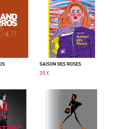
OS
SAISON DES ROSES
25 €