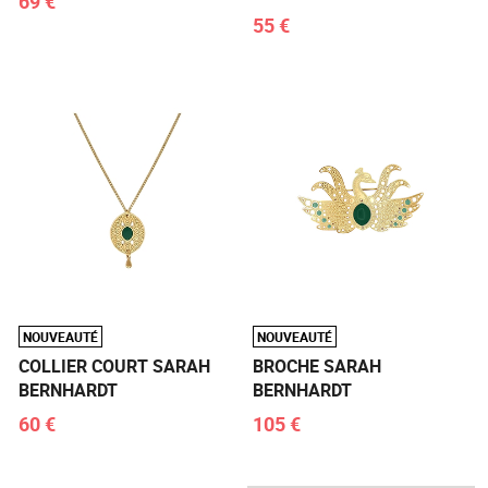
69 €
55 €
NOUVEAUTÉ
NOUVEAUTÉ
COLLIER COURT SARAH
BROCHE SARAH
BERNHARDT
BERNHARDT
60 €
105 €