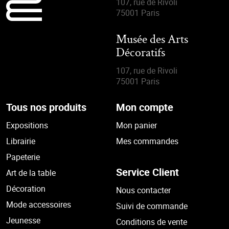
107, rue de Rivoli
75001 Paris
Musée des Arts
Décoratifs
107, rue de Rivoli
75001 Paris
Tous nos produits
Mon compte
Expositions
Mon panier
Librairie
Mes commandes
Papeterie
Service Client
Art de la table
Décoration
Nous contacter
Mode accessoires
Suivi de commande
Jeunesse
Conditions de vente