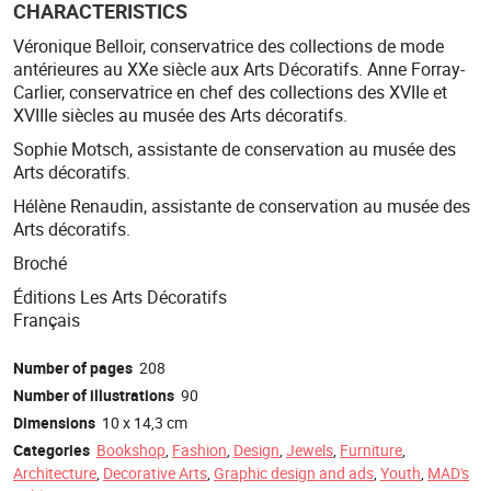
CHARACTERISTICS
Véronique Belloir, conservatrice des collections de mode
antérieures au XXe siècle aux Arts Décoratifs. Anne Forray-
Carlier, conservatrice en chef des collections des XVIIe et
XVIIIe siècles au musée des Arts décoratifs.
Sophie Motsch, assistante de conservation au musée des
Arts décoratifs.
Hélène Renaudin, assistante de conservation au musée des
Arts décoratifs.
Broché
Éditions Les Arts Décoratifs
Français
Number of pages
208
Number of illustrations
90
Dimensions
10 x 14,3 cm
Categories
Bookshop
,
Fashion
,
Design
,
Jewels
,
Furniture
,
Architecture
,
Decorative Arts
,
Graphic design and ads
,
Youth
,
MAD's