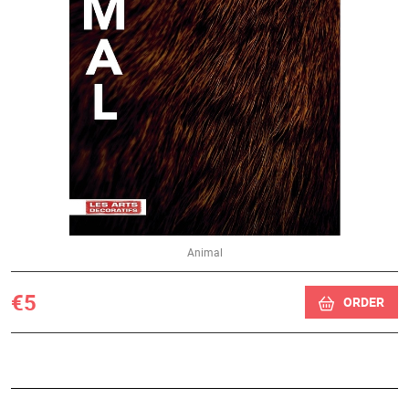
Animal
€5
ORDER