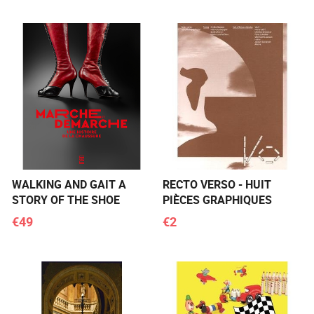
WALKING AND GAIT A
RECTO VERSO - HUIT
STORY OF THE SHOE
PIÈCES GRAPHIQUES
€49
€2