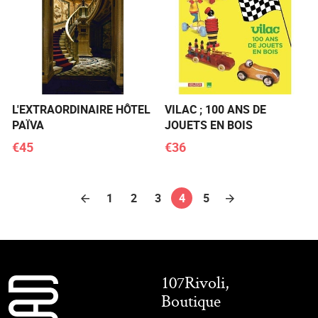
L'EXTRAORDINAIRE HÔTEL
VILAC ; 100 ANS DE
PAÏVA
JOUETS EN BOIS
€45
€36
1
2
3
4
5
107Rivoli,
Boutique