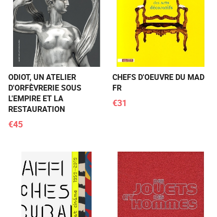
ODIOT, UN ATELIER
CHEFS D'OEUVRE DU MAD
D'ORFÈVRERIE SOUS
FR
L'EMPIRE ET LA
€31
RESTAURATION
€45