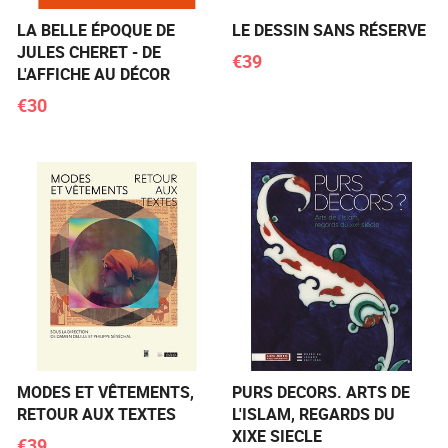
LA BELLE ÉPOQUE DE
LE DESSIN SANS RÉSERVE
JULES CHERET - DE
€39
L'AFFICHE AU DÉCOR
€30
MODES ET VÊTEMENTS,
PURS DECORS. ARTS DE
RETOUR AUX TEXTES
L'ISLAM, REGARDS DU
XIXE SIECLE
€39