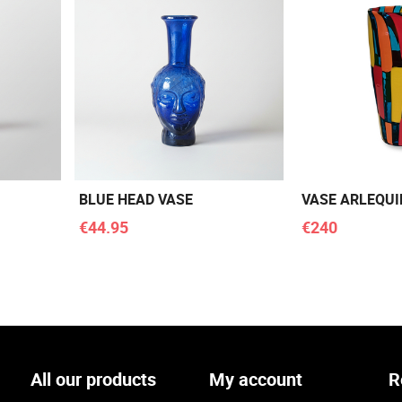
BLUE HEAD VASE
VASE ARLEQUI
€44.95
€240
All our products
My account
R