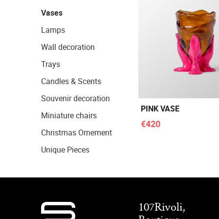
Vases
Lamps
Wall decoration
Trays
Candles & Scents
Souvenir decoration
PINK VASE
Miniature chairs
€420
Christmas Ornement
Unique Pieces
107Rivoli,