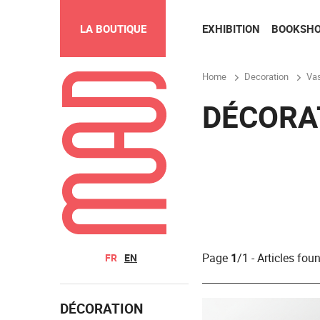
EXHIBITION
BOOKSH
LA BOUTIQUE
Home
Decoration
Va
DÉCORA
Page
1
/1 - Articles fou
FR
EN
DÉCORATION