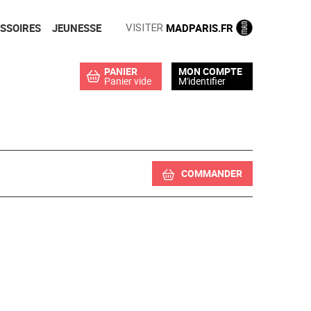
SSOIRES
JEUNESSE
MADPARIS.FR
VISITER
PANIER
MON COMPTE
Panier vide
M'identifier
COMMANDER