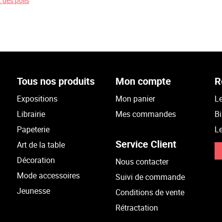
 des poils
Tous nos produits
Mon compte
R
Expositions
Mon panier
Le
Librairie
Mes commandes
Bi
Papeterie
Le
Service Client
Art de la table
Décoration
Nous contacter
Mode accessoires
Suivi de commande
Jeunesse
Conditions de vente
Rétractation