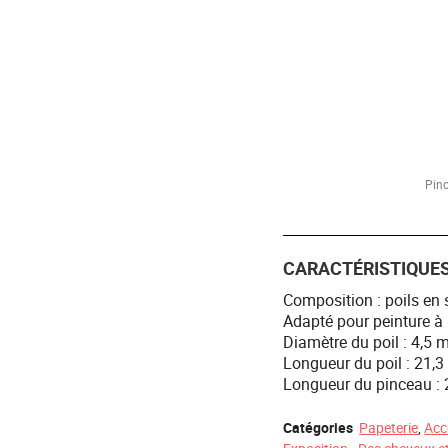
Pinc
CARACTÉRISTIQUE
Composition : poils en
Adapté pour peinture à l
Diamètre du poil : 4,5 
Longueur du poil : 21,
Longueur du pinceau :
Catégories
Papeterie
,
Acc