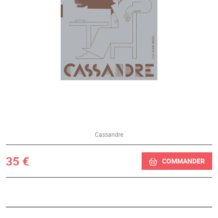
Cassandre
35 €
COMMANDER