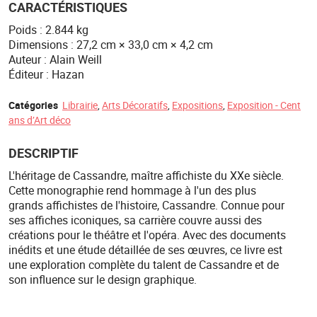
CARACTÉRISTIQUES
Poids : 2.844 kg
Dimensions : 27,2 cm × 33,0 cm × 4,2 cm
Auteur : Alain Weill
Éditeur : Hazan
Catégories
Librairie
,
Arts Décoratifs
,
Expositions
,
Exposition - Cent
ans d’Art déco
DESCRIPTIF
L'héritage de Cassandre, maître affichiste du XXe siècle.
Cette monographie rend hommage à l'un des plus
grands affichistes de l'histoire, Cassandre. Connue pour
ses affiches iconiques, sa carrière couvre aussi des
créations pour le théâtre et l'opéra. Avec des documents
inédits et une étude détaillée de ses œuvres, ce livre est
une exploration complète du talent de Cassandre et de
son influence sur le design graphique.