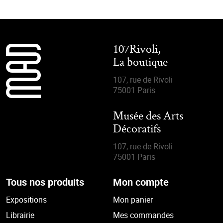
107Rivoli,
La boutique
107, rue de Rivoli
75001 Paris
Musée des Arts
Décoratifs
107, rue de Rivoli
75001 Paris
Tous nos produits
Mon compte
Expositions
Mon panier
Librairie
Mes commandes