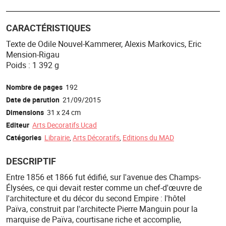
CARACTÉRISTIQUES
Texte de Odile Nouvel-Kammerer, Alexis Markovics, Eric
Mension-Rigau
Poids : 1 392 g
Nombre de pages
192
Date de parution
21/09/2015
Dimensions
31 x 24 cm
Editeur
Arts Decoratifs Ucad
Catégories
Librairie
,
Arts Décoratifs
,
Editions du MAD
DESCRIPTIF
Entre 1856 et 1866 fut édifié, sur l'avenue des Champs-
Élysées, ce qui devait rester comme un chef-d'œuvre de
l'architecture et du décor du second Empire : l'hôtel
Païva, construit par l'architecte Pierre Manguin pour la
marquise de Païva, courtisane riche et accomplie,