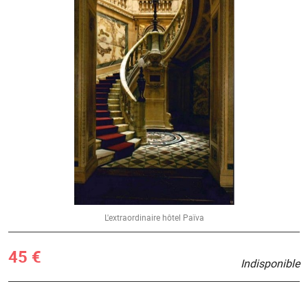
L'extraordinaire hôtel Païva
45 €
Indisponible