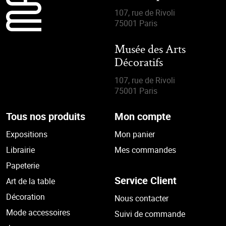
107, rue de Rivoli
75001 Paris
Musée des Arts
Décoratifs
107, rue de Rivoli
75001 Paris
Tous nos produits
Mon compte
Expositions
Mon panier
Librairie
Mes commandes
Papeterie
Service Client
Art de la table
Décoration
Nous contacter
Mode accessoires
Suivi de commande