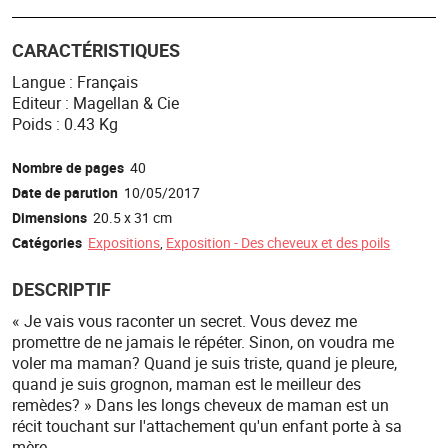
CARACTÉRISTIQUES
Langue : Français
Editeur : Magellan & Cie
Poids : 0.43 Kg
Nombre de pages
40
Date de parution
10/05/2017
Dimensions
20.5 x 31 cm
Catégories
Expositions
,
Exposition - Des cheveux et des poils
DESCRIPTIF
« Je vais vous raconter un secret. Vous devez me
promettre de ne jamais le répéter. Sinon, on voudra me
voler ma maman? Quand je suis triste, quand je pleure,
quand je suis grognon, maman est le meilleur des
remèdes? » Dans les longs cheveux de maman est un
récit touchant sur l'attachement qu'un enfant porte à sa
mère.