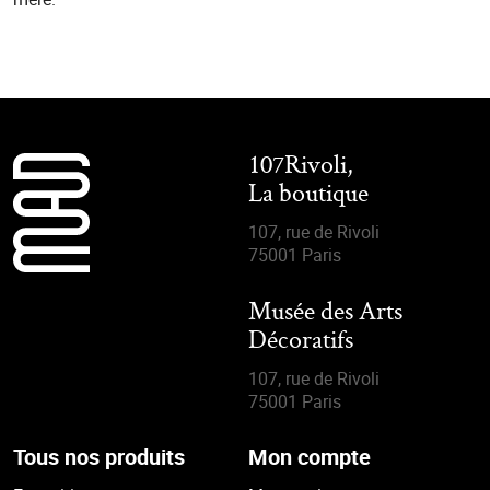
107Rivoli,
La boutique
107, rue de Rivoli
75001 Paris
Musée des Arts
Décoratifs
107, rue de Rivoli
75001 Paris
Tous nos produits
Mon compte