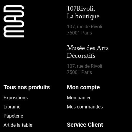
107Rivoli,
La boutique
107, rue de Rivoli
75001 Paris
Musée des Arts
Décoratifs
107, rue de Rivoli
75001 Paris
Tous nos produits
Mon compte
Expositions
Mon panier
Librairie
Mes commandes
Papeterie
Service Client
Art de la table