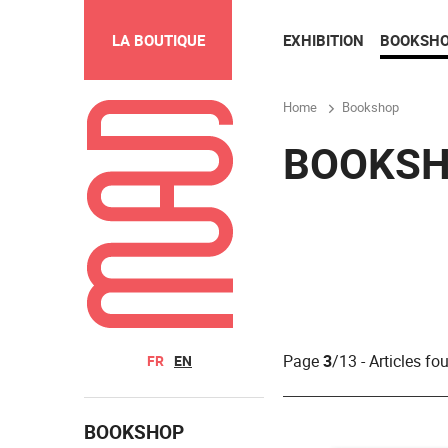
EXHIBITION
BOOKSH
LA BOUTIQUE
Home
Bookshop
BOOKS
Page
3
/13 - Articles fo
FR
EN
BOOKSHOP