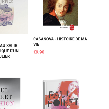
CASANOVA - HISTOIRE DE MA
VIE
AU XVIIIE
IQUE D'UN
€9.90
ULIER