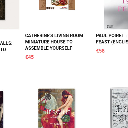
CATHERINE'S LIVING ROOM
PAUL POIRET :
MINIATURE HOUSE TO
FEAST (ENGLI
ALLS:
ASSEMBLE YOURSELF
 TO
€58
€45