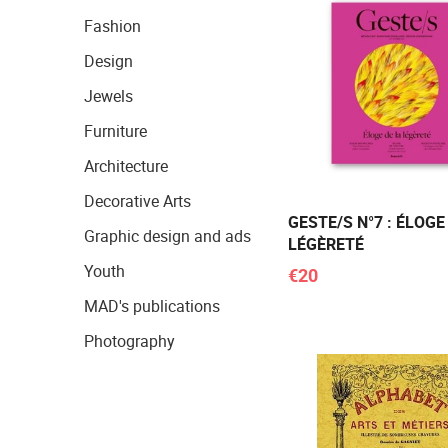
Fashion
Design
Jewels
Furniture
Architecture
Decorative Arts
GESTE/S N°7 : ÉLOGE
Graphic design and ads
LÉGÈRETÉ
Youth
€20
MAD's publications
Photography