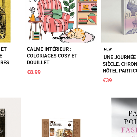
 ET
CALME INTÉRIEUR :
NEW
E
COLORIAGES COSY ET
UNE JOURNÉE 
URES
DOUILLET
SIÈCLE, CHRON
HÔTEL PARTIC
€8.99
€39