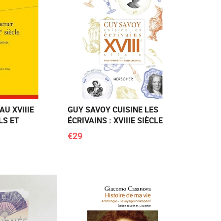
AU XVIIIE
GUY SAVOY CUISINE LES
LS ET
ÉCRIVAINS : XVIIIE SIÈCLE
€29