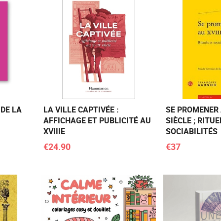
 DE LA
LA VILLE CAPTIVÉE :
SE PROMENER 
AFFICHAGE ET PUBLICITÉ AU
SIÈCLE ; RITUE
XVIIIE
SOCIABILITÉS
€24.90
€37