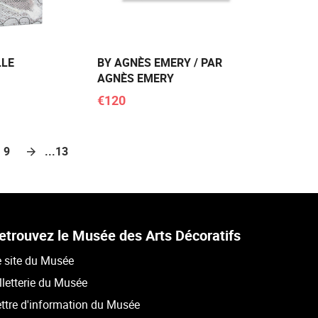
LLE
BY AGNÈS EMERY / PAR
AGNÈS EMERY
€120
9
...13
etrouvez le Musée des Arts Décoratifs
 site du Musée
lletterie du Musée
ttre d'information du Musée