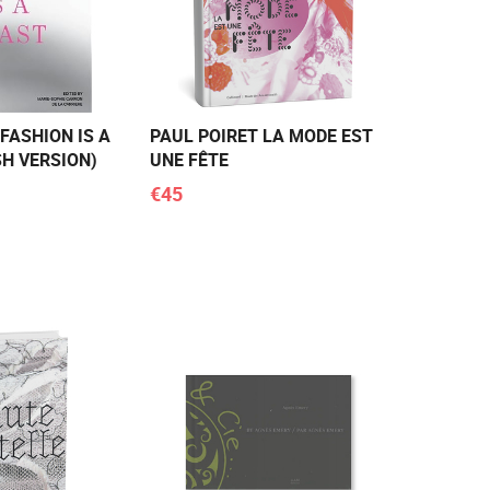
 FASHION IS A
PAUL POIRET LA MODE EST
SH VERSION)
UNE FÊTE
€45