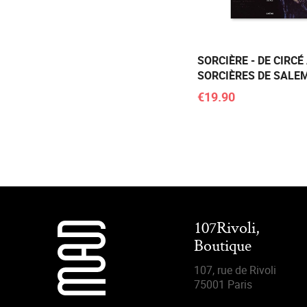
SORCIÈRE - DE CIRCÉ
SORCIÈRES DE SALE
€19.90
107Rivoli,
Boutique
107, rue de Rivoli
75001 Paris