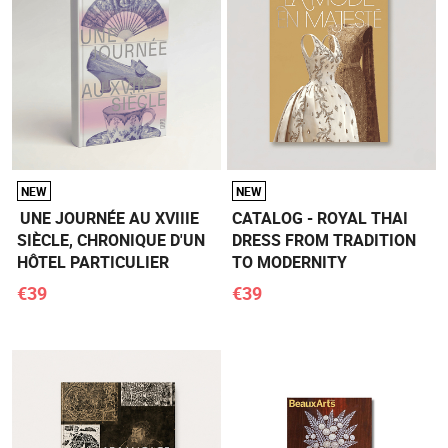
NEW
NEW
UNE JOURNÉE AU XVIIIE
CATALOG - ROYAL THAI
SIÈCLE, CHRONIQUE D'UN
DRESS FROM TRADITION
HÔTEL PARTICULIER
TO MODERNITY
€39
€39