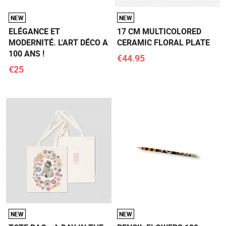
NEW
NEW
ELÉGANCE ET
17 CM MULTICOLORED
MODERNITÉ. L'ART DÉCO A
CERAMIC FLORAL PLATE
100 ANS !
€44.95
€25
NEW
NEW