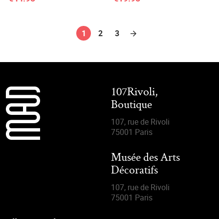
1
2
3
107Rivoli,
Boutique
107, rue de Rivoli
75001 Paris
Musée des Arts
Décoratifs
107, rue de Rivoli
75001 Paris