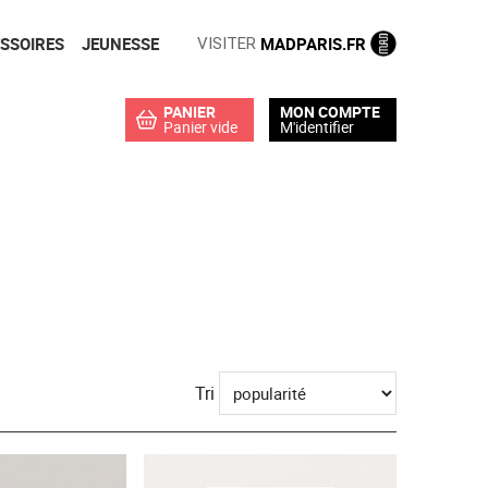
SSOIRES
JEUNESSE
MADPARIS.FR
VISITER
PANIER
MON COMPTE
Panier vide
M'identifier
Tri