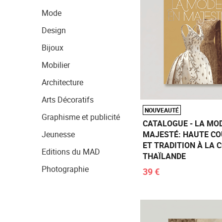
Mode
Design
Bijoux
Mobilier
Architecture
Arts Décoratifs
NOUVEAUTÉ
Graphisme et publicité
CATALOGUE - LA MO
Jeunesse
MAJESTÉ: HAUTE C
ET TRADITION À LA 
Editions du MAD
THAÏLANDE
Photographie
39 €