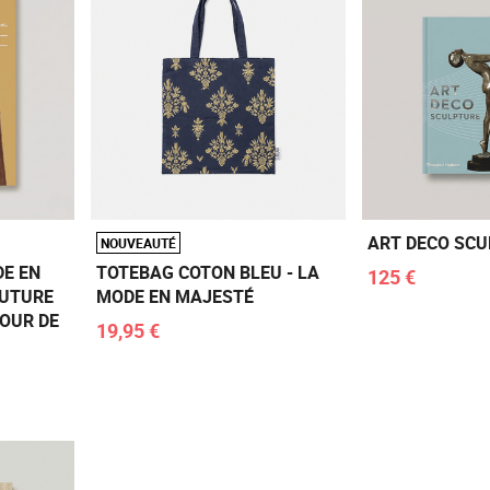
ART DECO SC
NOUVEAUTÉ
DE EN
TOTEBAG COTON BLEU - LA
125 €
OUTURE
MODE EN MAJESTÉ
COUR DE
19,95 €