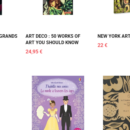
 GRANDS
ART DECO : 50 WORKS OF
NEW YORK ART
ART YOU SHOULD KNOW
22 €
24,95 €