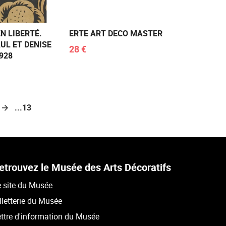
N LIBERTÉ.
ERTE ART DECO MASTER
UL ET DENISE
28 €
928
...13
etrouvez le Musée des Arts Décoratifs
 site du Musée
lletterie du Musée
ttre d'information du Musée