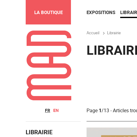
EXPOSITIONS
LIBRAIR
LA BOUTIQUE
Accueil
Librairie
LIBRAIR
Page
1
/13 - Articles tr
FR
EN
LIBRAIRIE