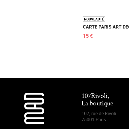
NOUVEAUTÉ
CARTE PARIS ART D
15 €
107Rivoli,
La boutique
107, rue de Rivoli
75001 Paris