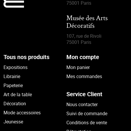
75001 Paris
Musée des Arts
Décoratifs
107, rue de Rivoli
75001 Paris
Tous nos produits
Mon compte
Expositions
Mon panier
Librairie
Mes commandes
Papeterie
Service Client
Art de la table
Décoration
Nous contacter
Mode accessoires
Suivi de commande
Jeunesse
Conditions de vente