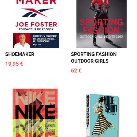
SHOEMAKER
SPORTING FASHION
OUTDOOR GIRLS
19,95 €
62 €