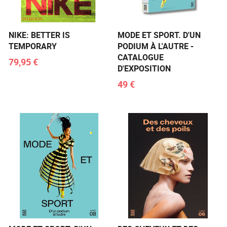
NIKE: BETTER IS
MODE ET SPORT. D'UN
TEMPORARY
PODIUM À L'AUTRE -
CATALOGUE
79,95 €
D'EXPOSITION
49 €