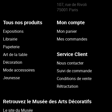
107, rue de Rivoli
75001 Paris
Tous nos produits
Mon compte
Expositions
Mon panier
Librairie
Mes commandes
Papeterie
Service Client
Art de la table
Décoration
Nous contacter
Mode accessoires
Suivi de commande
Jeunesse
Conditions de vente
Rétractation
Retrouvez le Musée des Arts Décoratifs
Le site du Musée