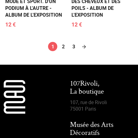
MODE ET SPORT. D'UN
DES CHEVEUX ET DES
PODIUM À L'AUTRE -
POILS - ALBUM DE
ALBUM DE L'EXPOSITION
L'EXPOSITION
12 €
12 €
1
2
3
107Rivoli,
La boutique
107, rue de Rivoli
75001 Paris
Musée des Arts
Décoratifs