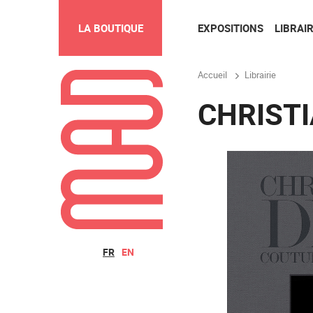
EXPOSITIONS
LIBRAIR
LA BOUTIQUE
Accueil
Librairie
CHRISTI
FR
EN