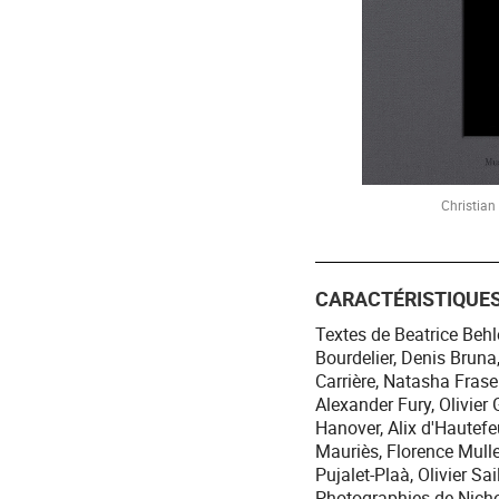
Christian
CARACTÉRISTIQUE
Textes de Beatrice Beh
Bourdelier, Denis Bruna
Carrière, Natasha Frase
Alexander Fury, Olivier
Hanover, Alix d'Hautefeu
Mauriès, Florence Mulle
Pujalet-Plaà, Olivier Sai
Photographies de Nich