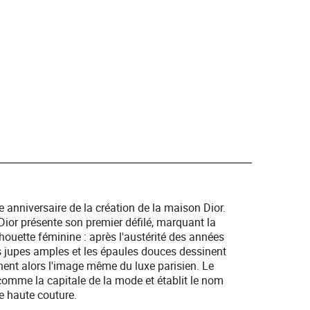
e anniversaire de la création de la maison Dior.
Dior présente son premier défilé, marquant la
houette féminine : après l'austérité des années
 les jupes amples et les épaules douces dessinent
nent alors l'image même du luxe parisien. Le
comme la capitale de la mode et établit le nom
 haute couture.