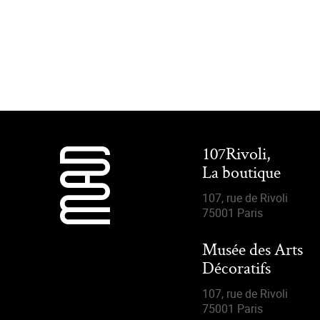
107Rivoli,
La boutique
107, rue de Rivoli
75001 Paris
Musée des Arts
Décoratifs
107, rue de Rivoli
75001 Paris