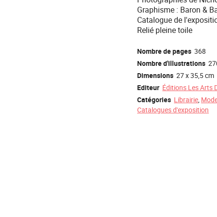
Graphisme : Baron & B
Catalogue de l'expositi
Relié pleine toile
Nombre de pages
368
Nombre d'illustrations
27
Dimensions
27 x 35,5 cm
Editeur
Éditions Les Arts 
Catégories
Librairie
,
Mod
Catalogues d'exposition