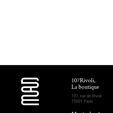
107Rivoli,
La boutique
107, rue de Rivoli
75001 Paris