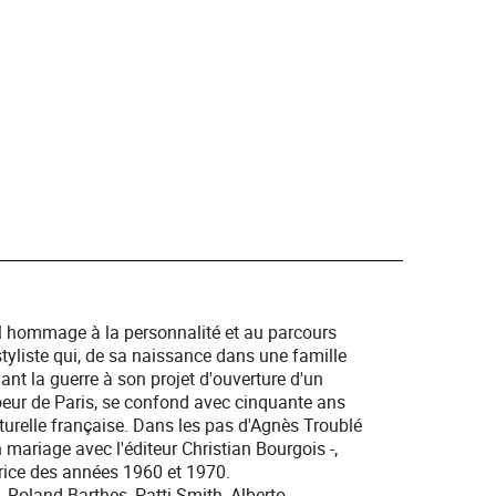
el hommage à la personnalité et au parcours
styliste qui, de sa naissance dans une famille
ant la guerre à son projet d'ouverture d'un
oeur de Paris, se confond avec cinquante ans
culturelle française. Dans les pas d'Agnès Troublé
mariage avec l'éditeur Christian Bourgois -,
trice des années 1960 et 1970.
, Roland Barthes, Patti Smith, Alberto