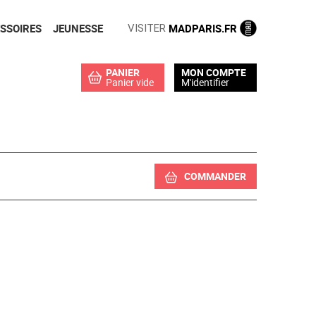
SSOIRES
JEUNESSE
MADPARIS.FR
VISITER
PANIER
MON COMPTE
Panier vide
M'identifier
COMMANDER