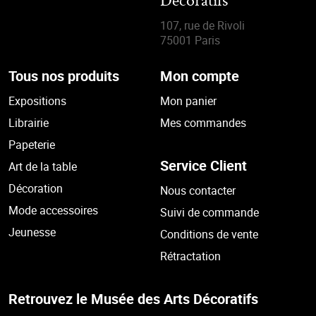
Décoratifs
107, rue de Rivoli
75001 Paris
Tous nos produits
Mon compte
Expositions
Mon panier
Librairie
Mes commandes
Papeterie
Service Client
Art de la table
Décoration
Nous contacter
Mode accessoires
Suivi de commande
Jeunesse
Conditions de vente
Rétractation
Retrouvez le Musée des Arts Décoratifs