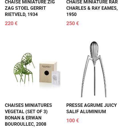
CHAISE MINIATURE ZIG
CHAISE MINIATURE RAR
ZAG STOEL GERRIT
CHARLES & RAY EAMES,
RIETVELD, 1934
1950
220 €
250 €
CHAISES MINIATURES
PRESSE AGRUME JUICY
VEGETAL (SET OF 3)
SALIF ALUMINIUM
RONAN & ERWAN
100 €
BOUROULLEC, 2008