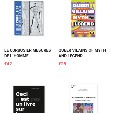
LE CORBUSIER MESURES
QUEER VILAINS OF MYTH
DE L' HOMME
AND LEGEND
€42
€25