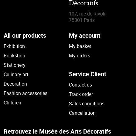
Décoratifs
107, rue de Rivoli
75001 Paris
All our products
My account
Exhibition
My basket
Bookshop
My orders
Stationery
Service Client
Culinary art
Decoration
Contact us
Fashion accessories
Track order
Children
Sales conditions
Cancellation
Retrouvez le Musée des Arts Décoratifs