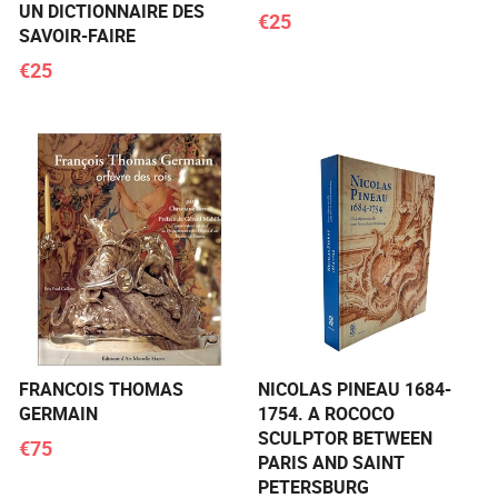
UN DICTIONNAIRE DES
€25
SAVOIR-FAIRE
€25
FRANCOIS THOMAS
NICOLAS PINEAU 1684-
GERMAIN
1754. A ROCOCO
SCULPTOR BETWEEN
€75
PARIS AND SAINT
PETERSBURG